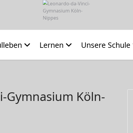
lleben
Lernen
Unsere Schule
ci-Gymnasium Köln-