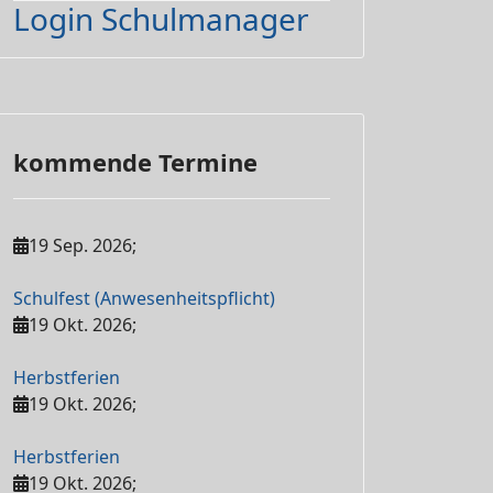
Login Schulmanager
kommende Termine
19 Sep. 2026
;
Schulfest (Anwesenheitspflicht)
19 Okt. 2026
;
Herbstferien
19 Okt. 2026
;
Herbstferien
19 Okt. 2026
;