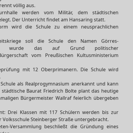
ennt völlig aus.
nhalle werden vom Militär, dem städtischen
egt. Der Unterricht findet am Hansaring statt.
orm wird die Schule zu einem neusprachlichen
itskriege soll die Schule den Namen Görres-
och wurde das auf Grund politischer
Bürgerschaft vom Preußischen Kultusministerium
prüfung mit 12 Oberprimanern. Die Schule wird
.
e Schule als Realprogymnasium anerkannt und kann
städtische Baurat Friedrich Bolte plant das heutige
maligen Bürgermeister Wallraf feierlich übergeben
nt: Drei Klassen mit 117 Schülern werden bis zur
r Volksschule Steinberger Straße untergebracht.
eten-Versammlung beschließt die Gründung eines