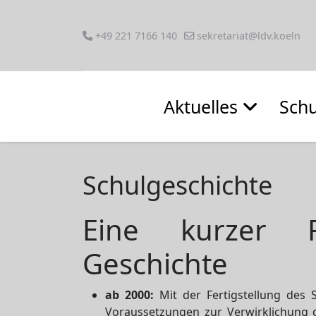
+49 221 7166 140
sekretariat@ldv.koeln
Aktuelles
Schu
Schulgeschichte
Eine kurzer R
Geschichte
ab 2000:
Mit der Fertigstellung des 
Voraussetzungen zur Verwirklichung