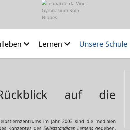
lleben
Lernen
Unsere Schule
ückblick auf die
Selbstlernzentrums im Jahr 2003 sind die medialen
 des Konzeptes des
Selbstständigen Lernens
gegeben.