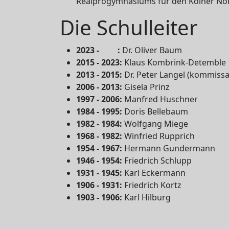
Realprogymnasiums für den Kölner No
Die Schulleiter
2023 - :
Dr. Oliver Baum
2015 - 2023:
Klaus Kombrink-Detemble
2013 - 2015:
Dr. Peter Langel (kommissa
2006 - 2013:
Gisela Prinz
1997 - 2006:
Manfred Huschner
1984 - 1995:
Doris Bellebaum
1982 - 1984:
Wolfgang Miege
1968 - 1982:
Winfried Rupprich
1954 - 1967:
Hermann Gundermann
1946 - 1954:
Friedrich Schlupp
1931 - 1945:
Karl Eckermann
1906 - 1931:
Friedrich Kortz
1903 - 1906:
Karl Hilburg