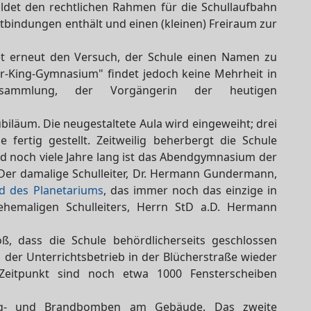
ldet den rechtlichen Rahmen für die Schullaufbahn
chtbindungen enthält und einen (kleinen) Freiraum zur
et erneut den Versuch, der Schule einen Namen zu
er-King-Gymnasium" findet jedoch keine Mehrheit in
rsammlung, der Vorgängerin der heutigen
ubiläum. Die neugestaltete Aula wird eingeweiht; drei
 fertig gestellt. Zeitweilig beherbergt die Schule
 noch viele Jahre lang ist das Abendgymnasium der
Der damalige Schulleiter, Dr. Hermann Gundermann,
d des Planetariums
, das immer noch das einzige in
hemaligen Schulleiters, Herrn StD a.D. Hermann
, dass die Schule behördlicherseits geschlossen
der Unterrichtsbetrieb in der Blücherstraße wieder
itpunkt sind noch etwa 1000 Fensterscheiben
g- und Brandbomben am Gebäude. Das zweite