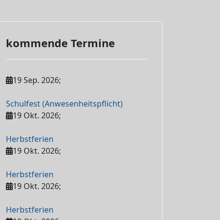
kommende Termine
19 Sep. 2026
;
Schulfest (Anwesenheitspflicht)
19 Okt. 2026
;
Herbstferien
19 Okt. 2026
;
Herbstferien
19 Okt. 2026
;
Herbstferien