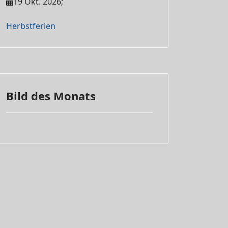
19 Okt. 2026
;
Herbstferien
Bild des Monats