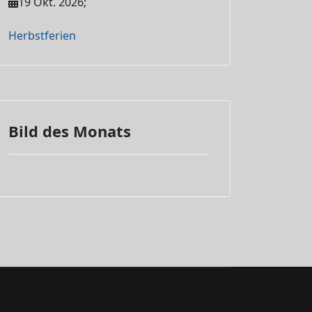
19 Okt. 2026
;
Herbstferien
Bild des Monats