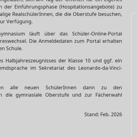
in der Einführungsphase (Hospitationsangebote) zu
ige RealschülerInnen, die die Oberstufe besuchen,
ur Verfügung.
ymnasium läuft über das Schüler-Online-Portal
reswechsel. Die Anmeldedaten zum Portal erhalten
en Schule.
s Halbjahreszeugnisses der Klasse 10 und ggf. ein
emdsprache im Sekretariat des Leonardo-da-Vinci-
den alle neuen SchülerInnen dann zu den
in die gymnasiale Oberstufe und zur Fächerwahl
Stand: Feb. 2026