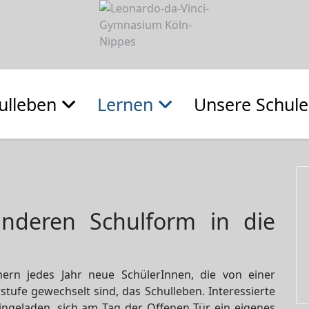
ulleben
Lernen
Unsere Schule
nderen Schulform in die
ern jedes Jahr neue SchülerInnen, die von einer
tufe gewechselt sind, das Schulleben. Interessierte
eingeladen, sich am Tag der Offenen Tür ein eigenes