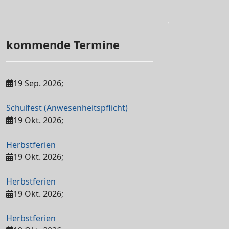
kommende Termine
19 Sep. 2026
;
Schulfest (Anwesenheitspflicht)
19 Okt. 2026
;
Herbstferien
19 Okt. 2026
;
Herbstferien
19 Okt. 2026
;
Herbstferien