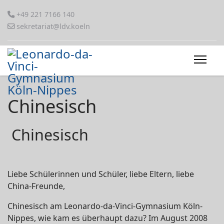
+49 221 7166 140
sekretariat@ldv.koeln
Chinesisch
Chinesisch
Liebe Schülerinnen und Schüler, liebe Eltern, liebe
China-Freunde,
Chinesisch am Leonardo-da-Vinci-Gymnasium Köln-
Nippes, wie kam es überhaupt dazu? Im August 2008