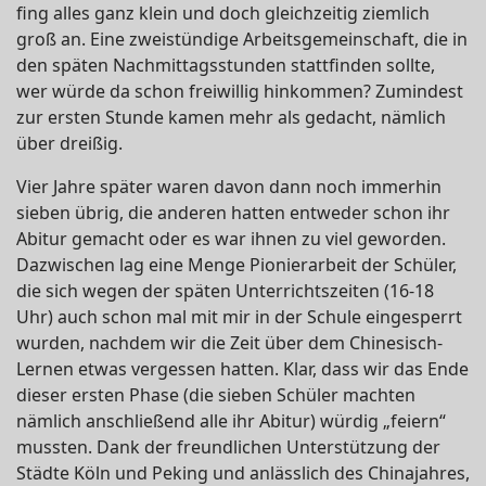
fing alles ganz klein und doch gleichzeitig ziemlich
groß an. Eine zweistündige Arbeitsgemeinschaft, die in
den späten Nachmittagsstunden stattfinden sollte,
wer würde da schon freiwillig hinkommen? Zumindest
zur ersten Stunde kamen mehr als gedacht, nämlich
über dreißig.
Vier Jahre später waren davon dann noch immerhin
sieben übrig, die anderen hatten entweder schon ihr
Abitur gemacht oder es war ihnen zu viel geworden.
Dazwischen lag eine Menge Pionierarbeit der Schüler,
die sich wegen der späten Unterrichtszeiten (16-18
Uhr) auch schon mal mit mir in der Schule eingesperrt
wurden, nachdem wir die Zeit über dem Chinesisch-
Lernen etwas vergessen hatten. Klar, dass wir das Ende
dieser ersten Phase (die sieben Schüler machten
nämlich anschließend alle ihr Abitur) würdig „feiern“
mussten. Dank der freundlichen Unterstützung der
Städte Köln und Peking und anlässlich des Chinajahres,