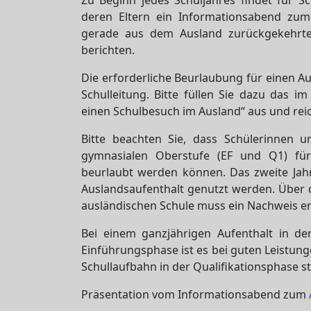
Zu Beginn jedes Schuljahres findet für 
deren Eltern ein Informationsabend zum
gerade aus dem Ausland zurückgekehrte 
berichten.
Die erforderliche Beurlaubung für einen Au
Schulleitung. Bitte füllen Sie dazu das i
einen Schulbesuch im Ausland“ aus und reich
Bitte beachten Sie, dass Schülerinnen 
gymnasialen Oberstufe (EF und Q1) für 
beurlaubt werden können. Das zweite Jahr
Auslandsaufenthalt genutzt werden. Über 
ausländischen Schule muss ein Nachweis e
Bei einem ganzjährigen Aufenthalt in d
Einführungsphase ist es bei guten Leistung
Schullaufbahn in der Qualifikationsphase s
Präsentation vom Informationsabend zum