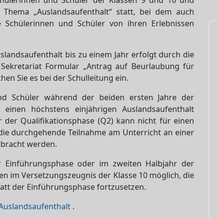
Schülerinnen und Schüler der Klassen 9 und 10 und
 Thema „Auslandsaufenthalt“ statt, bei dem auch
Schülerinnen und Schüler von ihren Erlebnissen
slandsaufenthalt bis zu einem Jahr erfolgt durch die
m Sekretariat Formular „Antrag auf Beurlaubung für
en Sie es bei der Schulleitung ein.
und Schüler während der beiden ersten Jahre der
einen höchstens einjährigen Auslandsaufenthalt
 der Qualifikationsphase (Q2) kann nicht für einen
die durchgehende Teilnahme am Unterricht an einer
rbracht werden.
er Einführungsphase oder im zweiten Halbjahr der
en im Versetzungszeugnis der Klasse 10 möglich, die
tatt der Einführungsphase fortzusetzen.
Auslandsaufenthalt
.