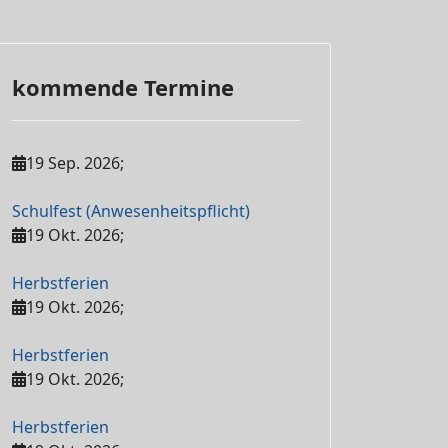
kommende Termine
19 Sep. 2026
;
Schulfest (Anwesenheitspflicht)
19 Okt. 2026
;
Herbstferien
19 Okt. 2026
;
Herbstferien
19 Okt. 2026
;
Herbstferien