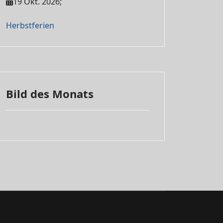
19 Okt. 2026
;
Herbstferien
Bild des Monats