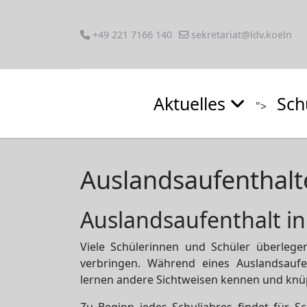
+49 221 7166 140
sekretariat@ldv.koeln
Aktuelles
Sch
">
Auslandsaufenthalt
Auslandsaufenthalt in
Viele Schülerinnen und Schüler überlegen
verbringen. Während eines Auslandsaufen
lernen andere Sichtweisen kennen und knü