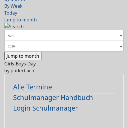
By Week
Today
Jump to month
Jump to month
Girls-Boys-Day
by
puderbach
Alle Termine
Schulmanager Handbuch
Login Schulmanager