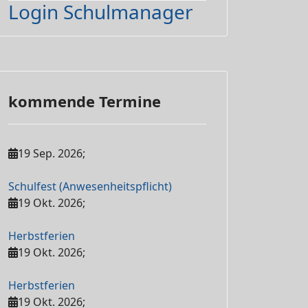
Login Schulmanager
kommende Termine
19 Sep. 2026
;
Schulfest (Anwesenheitspflicht)
19 Okt. 2026
;
Herbstferien
19 Okt. 2026
;
Herbstferien
19 Okt. 2026
;