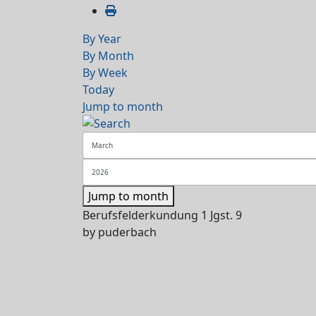
By Year
By Month
By Week
Today
Jump to month
Jump to month
Berufsfelderkundung 1 Jgst. 9
by
puderbach