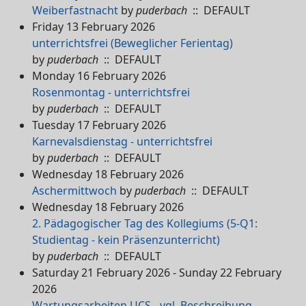
Weiberfastnacht
by
puderbach
:: DEFAULT
Friday 13 February 2026
unterrichtsfrei (Beweglicher Ferientag)
by
puderbach
:: DEFAULT
Monday 16 February 2026
Rosenmontag - unterrichtsfrei
by
puderbach
:: DEFAULT
Tuesday 17 February 2026
Karnevalsdienstag - unterrichtsfrei
by
puderbach
:: DEFAULT
Wednesday 18 February 2026
Aschermittwoch
by
puderbach
:: DEFAULT
Wednesday 18 February 2026
2. Pädagogischer Tag des Kollegiums (5-Q1:
Studientag - kein Präsenzunterricht)
by
puderbach
:: DEFAULT
Saturday 21 February 2026 - Sunday 22 February
2026
Wartungsarbeiten UCS - vgl. Beschreibung