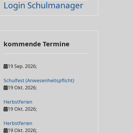
Login Schulmanager
kommende Termine
19 Sep. 2026
;
Schulfest (Anwesenheitspflicht)
19 Okt. 2026
;
Herbstferien
19 Okt. 2026
;
Herbstferien
19 Okt. 2026
;