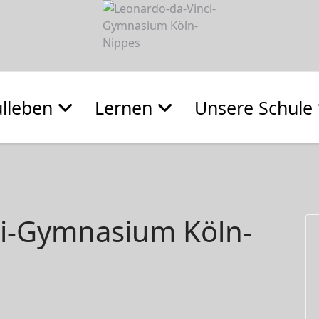
lleben
Lernen
Unsere Schule
ci-Gymnasium Köln-