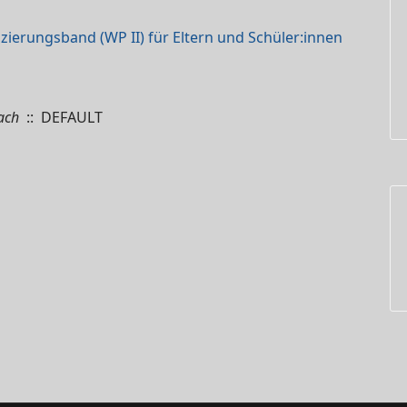
zierungsband (WP II) für Eltern und Schüler:innen
ach
:: DEFAULT