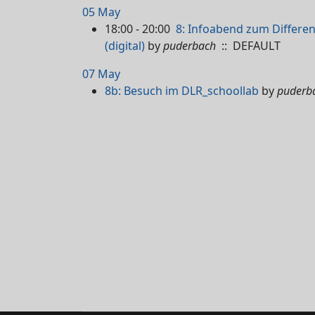
05 May
18:00 - 20:00
8: Infoabend zum Differen
(digital)
by
puderbach
:: DEFAULT
07 May
8b: Besuch im DLR_schoollab
by
puderb