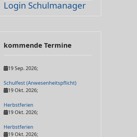
Login Schulmanager
kommende Termine
19 Sep. 2026
;
Schulfest (Anwesenheitspflicht)
19 Okt. 2026
;
Herbstferien
19 Okt. 2026
;
Herbstferien
19 Okt. 2026
;