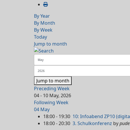
By Year
By Month
By Week
Today
Jump to month
Jump to month
Preceding Week
04 - 10 May, 2026
Following Week
04 May
18:00 - 19:30
10: Infoabend ZP10 (digita
18:00 - 20:30
3. Schulkonferenz
by
pude