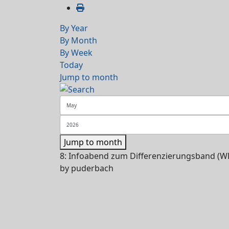
By Year
By Month
By Week
Today
Jump to month
Jump to month
8: Infoabend zum Differenzierungsband (WP I
by
puderbach