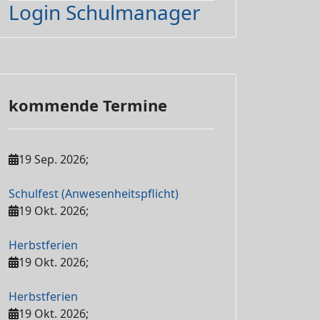
Login Schulmanager
kommende Termine
19 Sep. 2026
;
Schulfest (Anwesenheitspflicht)
19 Okt. 2026
;
Herbstferien
19 Okt. 2026
;
Herbstferien
19 Okt. 2026
;