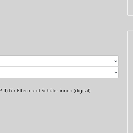
I) für Eltern und Schüler:innen (digital)