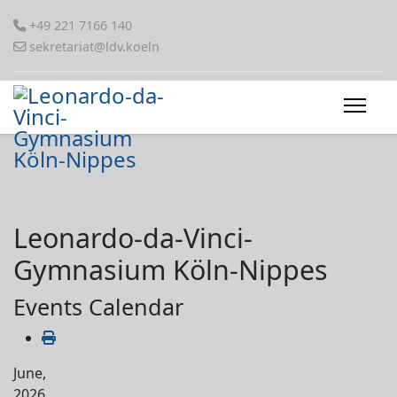
+49 221 7166 140
sekretariat@ldv.koeln
Leonardo-da-Vinci-
Gymnasium Köln-Nippes
Events Calendar
June,
2026