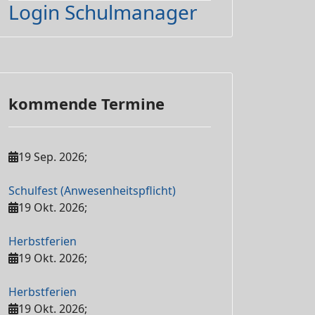
Login Schulmanager
kommende Termine
19 Sep. 2026
;
Schulfest (Anwesenheitspflicht)
19 Okt. 2026
;
Herbstferien
19 Okt. 2026
;
Herbstferien
19 Okt. 2026
;