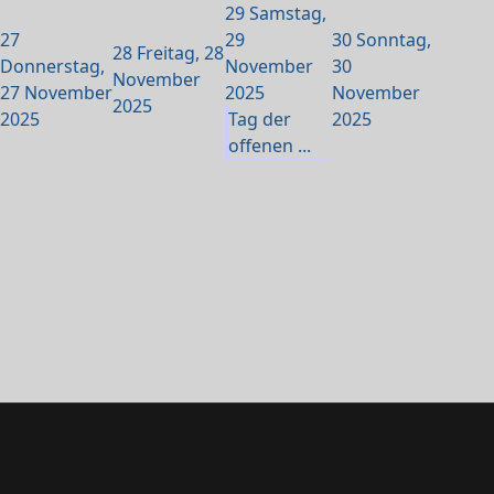
29
Samstag,
27
29
30
Sonntag,
28
Freitag, 28
Donnerstag,
November
30
November
27 November
2025
November
2025
2025
Tag der
2025
offenen ...