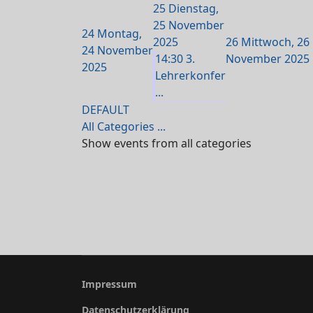
25
Dienstag,
25 November
24
Montag,
2025
26
Mittwoch, 26
24 November
14:30 3.
November 2025
2025
Lehrerkonfer
...
DEFAULT
All Categories ...
Show events from all categories
Impressum
Datenschutzerklärung