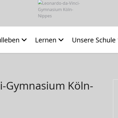
lleben
Lernen
Unsere Schule
ci-Gymnasium Köln-