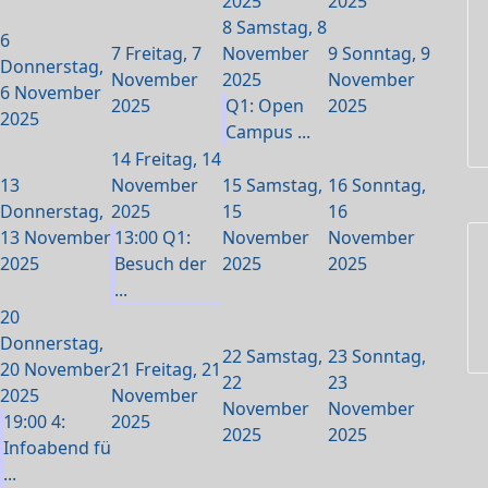
2025
2025
8
Samstag, 8
6
7
Freitag, 7
November
9
Sonntag, 9
Donnerstag,
November
2025
November
6 November
2025
Q1: Open
2025
2025
Campus ...
14
Freitag, 14
13
November
15
Samstag,
16
Sonntag,
Donnerstag,
2025
15
16
13 November
13:00 Q1:
November
November
2025
Besuch der
2025
2025
...
20
Donnerstag,
22
Samstag,
23
Sonntag,
20 November
21
Freitag, 21
22
23
2025
November
November
November
19:00 4:
2025
2025
2025
Infoabend fü
...