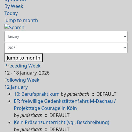
By Week
Today
Jump to month
Jump to month
Preceding Week
12 - 18 January, 2026
Following Week
12 January
10: Berufspraktikum
by
puderbach
:: DEFAULT
EF: freiwillige Gedenkstättenfahrt M-Dachau /
Projekttage Courage in Köln
by
puderbach
:: DEFAULT
Kein Präsenzunterricht (vgl. Beschreibung)
by
puderbach
:: DEFAULT