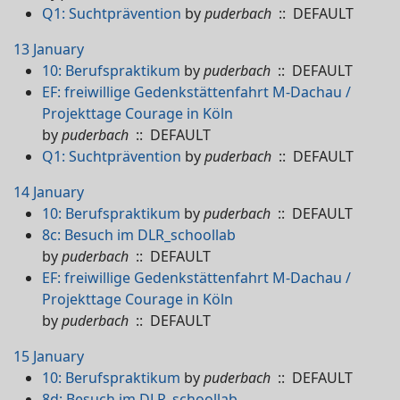
Q1: Suchtprävention
by
puderbach
:: DEFAULT
13 January
10: Berufspraktikum
by
puderbach
:: DEFAULT
EF: freiwillige Gedenkstättenfahrt M-Dachau /
Projekttage Courage in Köln
by
puderbach
:: DEFAULT
Q1: Suchtprävention
by
puderbach
:: DEFAULT
14 January
10: Berufspraktikum
by
puderbach
:: DEFAULT
8c: Besuch im DLR_schoollab
by
puderbach
:: DEFAULT
EF: freiwillige Gedenkstättenfahrt M-Dachau /
Projekttage Courage in Köln
by
puderbach
:: DEFAULT
15 January
10: Berufspraktikum
by
puderbach
:: DEFAULT
8d: Besuch im DLR_schoollab