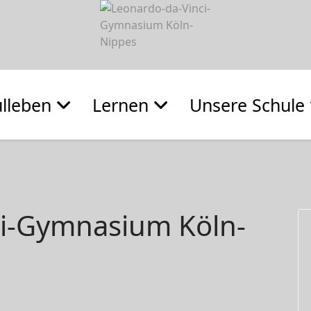
lleben
Lernen
Unsere Schule
ci-Gymnasium Köln-