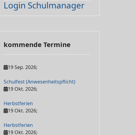
Login Schulmanager
kommende Termine
19 Sep. 2026
;
Schulfest (Anwesenheitspflicht)
19 Okt. 2026
;
Herbstferien
19 Okt. 2026
;
Herbstferien
19 Okt. 2026
;