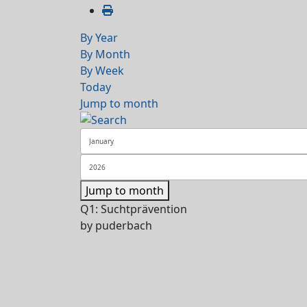
By Year
By Month
By Week
Today
Jump to month
Jump to month
Q1: Suchtprävention
by
puderbach