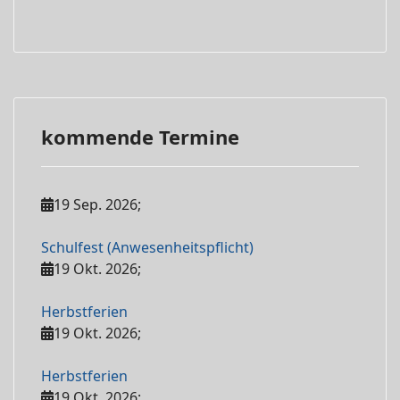
kommende Termine
19 Sep. 2026
;
Schulfest (Anwesenheitspflicht)
19 Okt. 2026
;
Herbstferien
19 Okt. 2026
;
Herbstferien
19 Okt. 2026
;