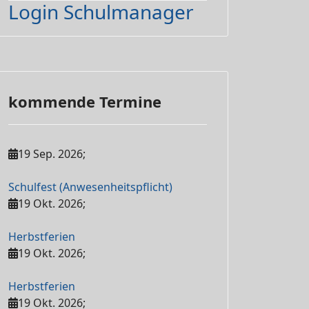
Login Schulmanager
kommende Termine
19 Sep. 2026
;
Schulfest (Anwesenheitspflicht)
19 Okt. 2026
;
Herbstferien
19 Okt. 2026
;
Herbstferien
19 Okt. 2026
;