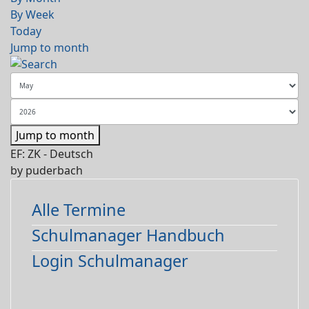
By Week
Today
Jump to month
Jump to month
EF: ZK - Deutsch
by
puderbach
Alle Termine
Schulmanager Handbuch
Login Schulmanager