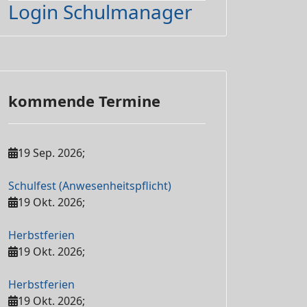
Login Schulmanager
kommende Termine
19 Sep. 2026
;
Schulfest (Anwesenheitspflicht)
19 Okt. 2026
;
Herbstferien
19 Okt. 2026
;
Herbstferien
19 Okt. 2026
;