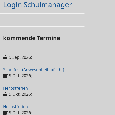
Login Schulmanager
kommende Termine
19 Sep. 2026
;
Schulfest (Anwesenheitspflicht)
19 Okt. 2026
;
Herbstferien
19 Okt. 2026
;
Herbstferien
19 Okt. 2026
;