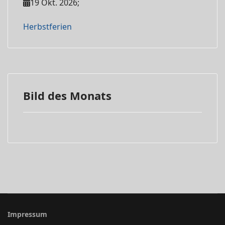
19 Okt. 2026
;
Herbstferien
Bild des Monats
Impressum