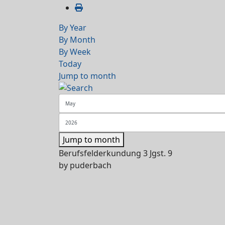
By Year
By Month
By Week
Today
Jump to month
Jump to month
Berufsfelderkundung 3 Jgst. 9
by
puderbach