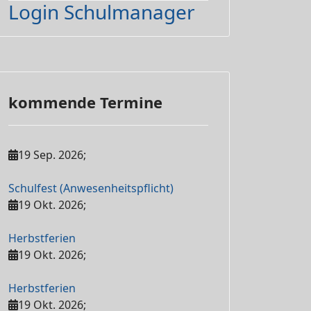
Login Schulmanager
kommende Termine
19 Sep. 2026
;
Schulfest (Anwesenheitspflicht)
19 Okt. 2026
;
Herbstferien
19 Okt. 2026
;
Herbstferien
19 Okt. 2026
;