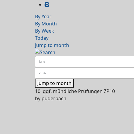
By Year
By Month
By Week
Today
Jump to month
Jump to month
10: ggf. mündliche Prüfungen ZP10
by
puderbach