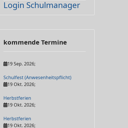
Login Schulmanager
kommende Termine
19 Sep. 2026
;
Schulfest (Anwesenheitspflicht)
19 Okt. 2026
;
Herbstferien
19 Okt. 2026
;
Herbstferien
19 Okt. 2026
;