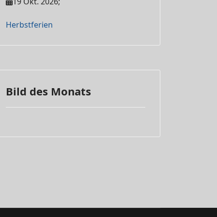
19 Okt. 2026
;
Herbstferien
Bild des Monats