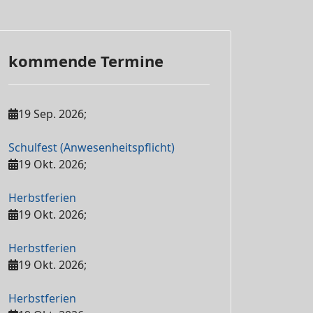
kommende Termine
19 Sep. 2026
;
Schulfest (Anwesenheitspflicht)
19 Okt. 2026
;
Herbstferien
19 Okt. 2026
;
Herbstferien
19 Okt. 2026
;
Herbstferien