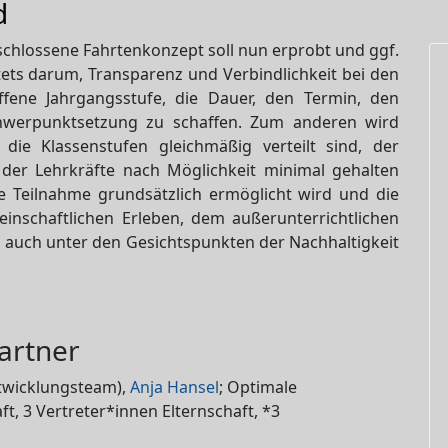
d
schlossene Fahrtenkonzept soll nun erprobt und ggf.
tets darum, Transparenz und Verbindlichkeit bei den
ffene Jahrgangsstufe, die Dauer, den Termin, den
werpunktsetzung zu schaffen. Zum anderen wird
die Klassenstufen gleichmäßig verteilt sind, der
 der Lehrkräfte nach Möglichkeit minimal gehalten
ne Teilnahme grundsätzlich ermöglicht wird und die
nschaftlichen Erleben, dem außerunterrichtlichen
 auch unter den Gesichtspunkten der Nachhaltigkeit
artner
twicklungsteam),
Anja Hansel
; Optimale
ft, 3 Vertreter*innen Elternschaft, *3