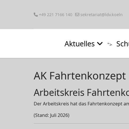
+49 221 7166 140
sekretariat@ldv.koeln
Aktuelles
Sch
">
AK Fahrtenkonzept
Arbeitskreis Fahrtenk
Der Arbeitskreis hat das Fahrtenkonzept 
(Stand: Juli 2026)