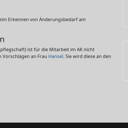
n beim Erkennen von Änderungsbedarf am
en
legschaft) ist für die Mitarbeit im AK nicht
n Vorschlägen an Frau
Hansel
. Sie wird diese an den