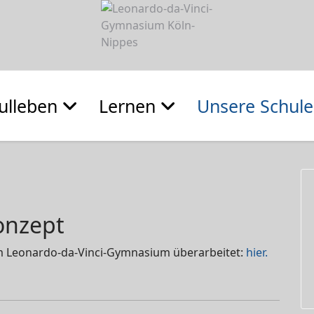
ulleben
Lernen
Unsere Schule
onzept
am Leonardo-da-Vinci-Gymnasium überarbeitet:
hier.