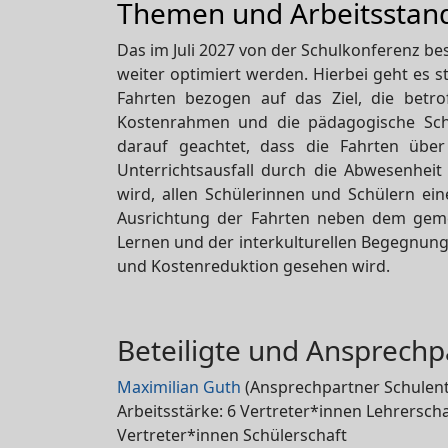
Themen und Arbeitsstan
Das im Juli 2027 von der Schulkonferenz be
weiter optimiert werden. Hierbei geht es s
Fahrten bezogen auf das Ziel, die betro
Kostenrahmen und die pädagogische Sch
darauf geachtet, dass die Fahrten über 
Unterrichtsausfall durch die Abwesenheit
wird, allen Schülerinnen und Schülern ei
Ausrichtung der Fahrten neben dem gemei
Lernen und der interkulturellen Begegnung
und Kostenreduktion gesehen wird.
Beteiligte und Ansprechp
Maximilian Guth
(Ansprechpartner Schulen
Arbeitsstärke: 6 Vertreter*innen Lehrerscha
Vertreter*innen Schülerschaft