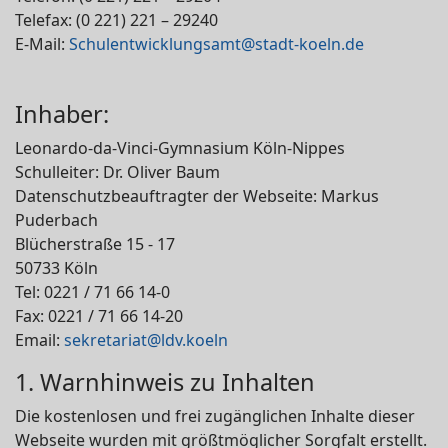
Telefax: (0 221) 221 – 29240
E-Mail:
Schulentwicklungsamt@stadt-koeln.de
Inhaber:
Leonardo-da-Vinci-Gymnasium Köln-Nippes
Schulleiter: Dr. Oliver Baum
Datenschutzbeauftragter der Webseite: Markus
Puderbach
Blücherstraße 15 - 17
50733 Köln
Tel: 0221 / 71 66 14-0
Fax: 0221 / 71 66 14-20
Email:
sekretariat@ldv.koeln
1. Warnhinweis zu Inhalten
Die kostenlosen und frei zugänglichen Inhalte dieser
Webseite wurden mit größtmöglicher Sorgfalt erstellt.