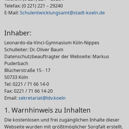
Telefax: (0 221) 221 – 29240
E-Mail:
Schulentwicklungsamt@stadt-koeln.de
Inhaber:
Leonardo-da-Vinci-Gymnasium Köln-Nippes
Schulleiter: Dr. Oliver Baum
Datenschutzbeauftragter der Webseite: Markus
Puderbach
Blücherstraße 15 - 17
50733 Köln
Tel: 0221 / 71 66 14-0
Fax: 0221 / 71 66 14-20
Email:
sekretariat@ldv.koeln
1. Warnhinweis zu Inhalten
Die kostenlosen und frei zugänglichen Inhalte dieser
Webseite wurden mit größtmöglicher Sorgfalt erstellt.